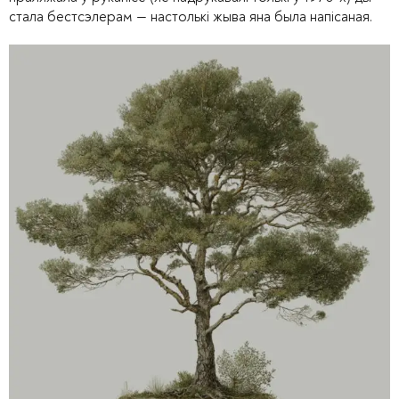
стала бестсэлерам — настолькі жыва яна была напісаная.