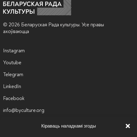
© 2026 Беларуская Рада культуры. Усе правы
ахоўваюцца
Instagram
Youtube
Telegram
LinkedIn
Facebook
info@byculture.org
Кіраваць наладкамі згоды
Кантакты