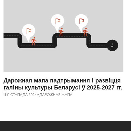
Дарожная мапа падтрымання і развіцця
галіны культуры Беларусі ў 2025-2027 гг.
11 ЛІСТАПАДА 2024
ДАРОЖНАЯ МАПА
•